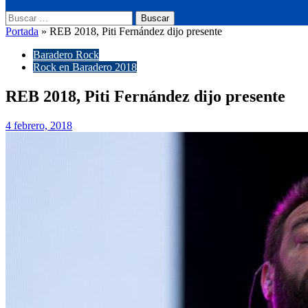
Buscar:
Portada
»
REB 2018, Piti Fernández dijo presente
Baradero Rock
Rock en Baradero 2018
REB 2018, Piti Fernández dijo presente
4 febrero, 2018