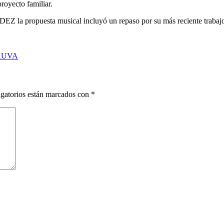
oyecto familiar.
Z la propuesta musical incluyó un repaso por su más reciente trabaj
PERUVA
gatorios están marcados con
*