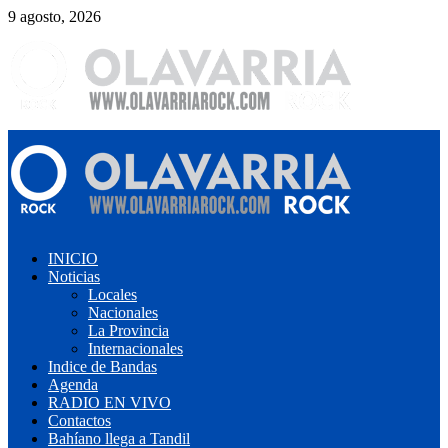
Saltar
9 agosto, 2026
al
contenido
Menú
primario
INICIO
Noticias
Locales
Nacionales
La Provincia
Internacionales
Indice de Bandas
Agenda
RADIO EN VIVO
Contactos
Bahíano llega a Tandil