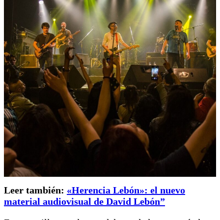
Leer también:
«Herencia Lebón»: el nuevo
material audiovisual de David Lebón”