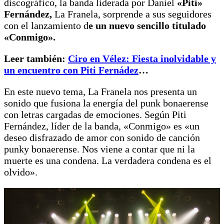
discográfico, la banda liderada por Daniel
«Piti»
Fernández,
La Franela, sorprende a sus seguidores
con el lanzamiento d
e un nuevo sencillo titulado
«Conmigo».
Leer también:
Ciro en Vélez: Fiesta inolvidable y
un encuentro con Piti Fernádez
…
En este nuevo tema, La Franela nos presenta un
sonido que fusiona la energía del punk bonaerense
con letras cargadas de emociones. Según Piti
Fernández, líder de la banda, «Conmigo» es «un
deseo disfrazado de amor con sonido de canción
punky bonaerense. Nos viene a contar que ni la
muerte es una condena. La verdadera condena es el
olvido».