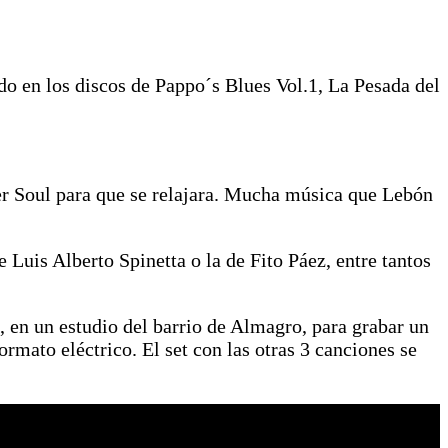
o en los discos de Pappo´s Blues Vol.1, La Pesada del
er Soul para que se relajara. Mucha música que Lebón
 Luis Alberto Spinetta o la de Fito Páez, entre tantos
, en un estudio del barrio de Almagro, para grabar un
rmato eléctrico. El set con las otras 3 canciones se