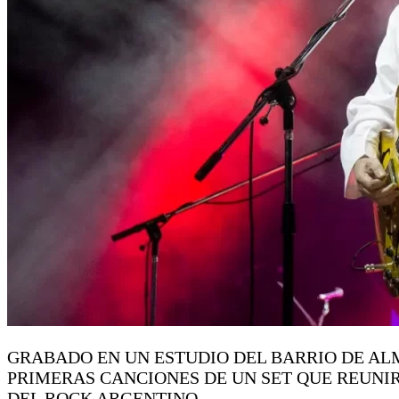
GRABADO EN UN ESTUDIO DEL BARRIO DE AL
PRIMERAS CANCIONES DE UN SET QUE REUNI
DEL ROCK ARGENTINO.