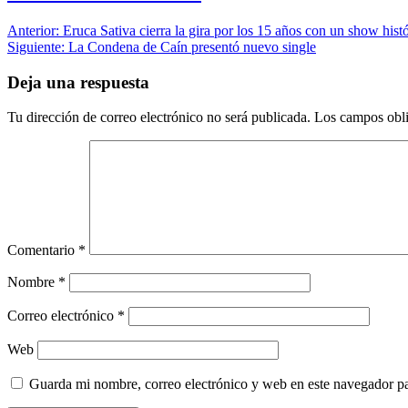
Navegación
Anterior:
Eruca Sativa cierra la gira por los 15 años con un show hist
Siguiente:
La Condena de Caín presentó nuevo single
de
entradas
Deja una respuesta
Tu dirección de correo electrónico no será publicada.
Los campos obli
Comentario
*
Nombre
*
Correo electrónico
*
Web
Guarda mi nombre, correo electrónico y web en este navegador p