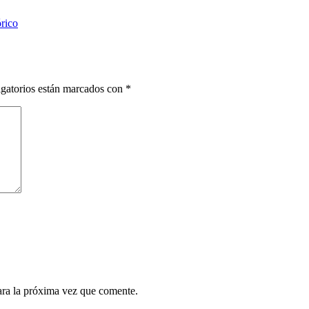
órico
gatorios están marcados con
*
ara la próxima vez que comente.