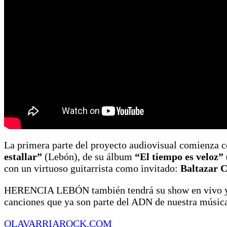
La primera parte del proyecto audiovisual comienza c
estallar”
(Lebón), de su álbum
“El tiempo es veloz”
con un virtuoso guitarrista como invitado:
Baltazar 
HERENCIA LEBÓN también tendrá su show en vivo 
canciones que ya son parte del ADN de nuestra música
OLAVARRIAROCK.COM