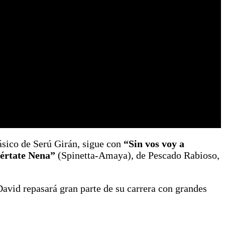
ásico de Serú Girán, sigue con
“Sin vos voy a
értate Nena”
(Spinetta-Amaya), de Pescado Rabioso,
avid repasará gran parte de su carrera con grandes