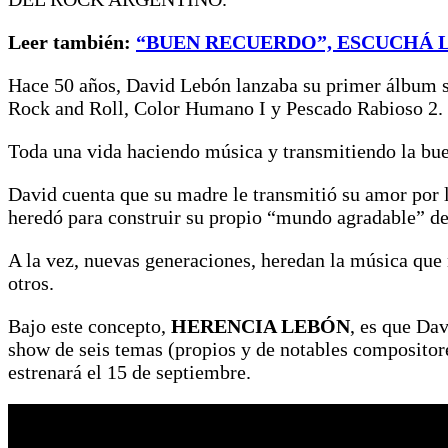
Leer también:
“BUEN RECUERDO”, ESCUCHÁ L
Hace 50 años, David Lebón lanzaba su primer álbum so
Rock and Roll, Color Humano I y Pescado Rabioso 2.
Toda una vida haciendo música y transmitiendo la bue
David cuenta que su madre le transmitió su amor por 
heredó para construir su propio “mundo agradable” de
A la vez, nuevas generaciones, heredan la música que n
otros.
Bajo este concepto,
HERENCIA LEBÓN
, es que Dav
show de seis temas (propios y de notables compositores
estrenará el 15 de septiembre.