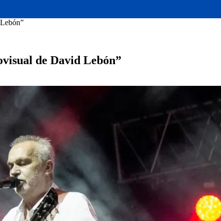
d Lebón”
ovisual de David Lebón”