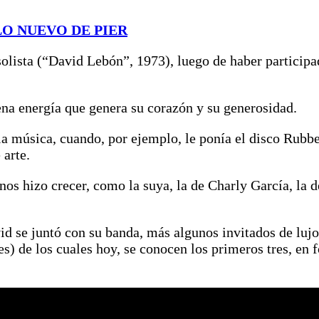
O NUEVO DE PIER
lista (“David Lebón”, 1973), luego de haber participad
na energía que genera su corazón y su generosidad.
la música, cuando, por ejemplo, le ponía el disco Rubb
 arte.
os hizo crecer, como la suya, la de Charly García, la de
id se juntó con su banda, más algunos invitados de lujo
) de los cuales hoy, se conocen los primeros tres, en fo