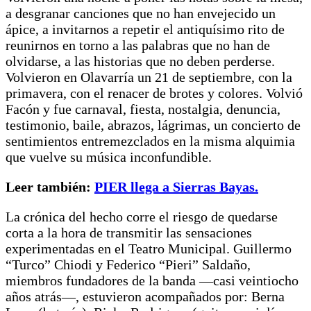
a desgranar canciones que no han envejecido un
ápice, a invitarnos a repetir el antiquísimo rito de
reunirnos en torno a las palabras que no han de
olvidarse, a las historias que no deben perderse.
Volvieron en Olavarría un 21 de septiembre, con la
primavera, con el renacer de brotes y colores. Volvió
Facón y fue carnaval, fiesta, nostalgia, denuncia,
testimonio, baile, abrazos, lágrimas, un concierto de
sentimientos entremezclados en la misma alquimia
que vuelve su música inconfundible.
Leer también:
PIER llega a Sierras Bayas.
La crónica del hecho corre el riesgo de quedarse
corta a la hora de transmitir las sensaciones
experimentadas en el Teatro Municipal. Guillermo
“Turco” Chiodi y Federico “Pieri” Saldaño,
miembros fundadores de la banda —casi veintiocho
años atrás—, estuvieron acompañados por: Berna