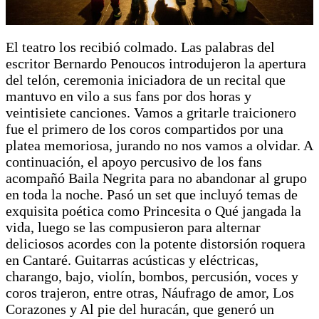
El teatro los recibió colmado. Las palabras del
escritor Bernardo Penoucos introdujeron la apertura
del telón, ceremonia iniciadora de un recital que
mantuvo en vilo a sus fans por dos horas y
veintisiete canciones. Vamos a gritarle traicionero
fue el primero de los coros compartidos por una
platea memoriosa, jurando no nos vamos a olvidar. A
continuación, el apoyo percusivo de los fans
acompañó Baila Negrita para no abandonar al grupo
en toda la noche. Pasó un set que incluyó temas de
exquisita poética como Princesita o Qué jangada la
vida, luego se las compusieron para alternar
deliciosos acordes con la potente distorsión roquera
en Cantaré. Guitarras acústicas y eléctricas,
charango, bajo, violín, bombos, percusión, voces y
coros trajeron, entre otras, Náufrago de amor, Los
Corazones y Al pie del huracán, que generó un