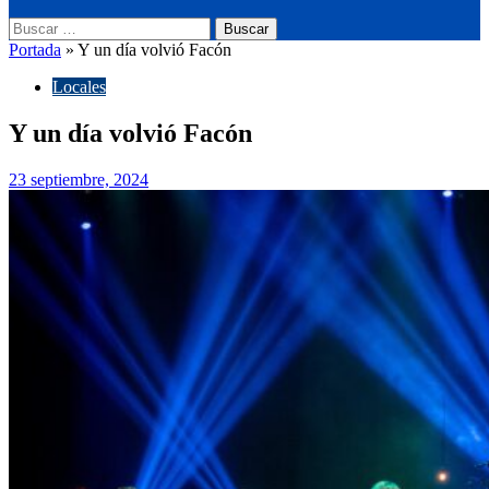
Buscar:
Portada
»
Y un día volvió Facón
Locales
Y un día volvió Facón
23 septiembre, 2024