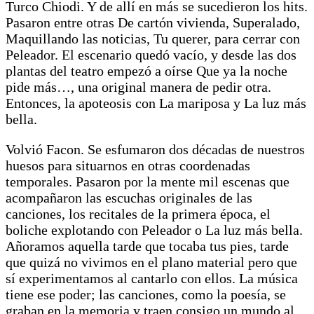
Turco Chiodi. Y de allí en más se sucedieron los hits.
Pasaron entre otras De cartón vivienda, Superalado,
Maquillando las noticias, Tu querer, para cerrar con
Peleador. El escenario quedó vacío, y desde las dos
plantas del teatro empezó a oírse Que ya la noche
pide más…, una original manera de pedir otra.
Entonces, la apoteosis con La mariposa y La luz más
bella.
Volvió Facon. Se esfumaron dos décadas de nuestros
huesos para situarnos en otras coordenadas
temporales. Pasaron por la mente mil escenas que
acompañaron las escuchas originales de las
canciones, los recitales de la primera época, el
boliche explotando con Peleador o La luz más bella.
Añoramos aquella tarde que tocaba tus pies, tarde
que quizá no vivimos en el plano material pero que
sí experimentamos al cantarlo con ellos. La música
tiene ese poder; las canciones, como la poesía, se
graban en la memoria y traen consigo un mundo al