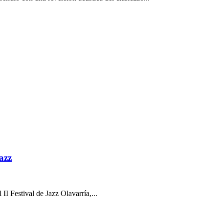
azz
II Festival de Jazz Olavarría,...