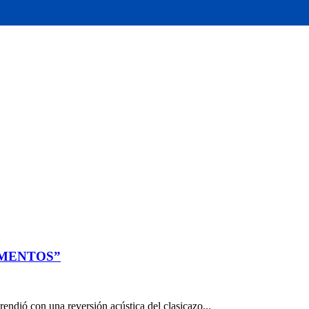
OMENTOS”
endió con una reversión acústica del clasicazo...