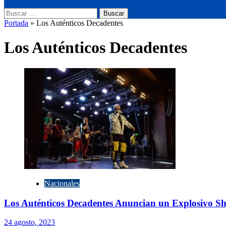
Buscar:
Portada
»
Los Auténticos Decadentes
Los Auténticos Decadentes
Nacionales
Los Auténticos Decadentes Anuncian un Explosivo S
24 agosto, 2023