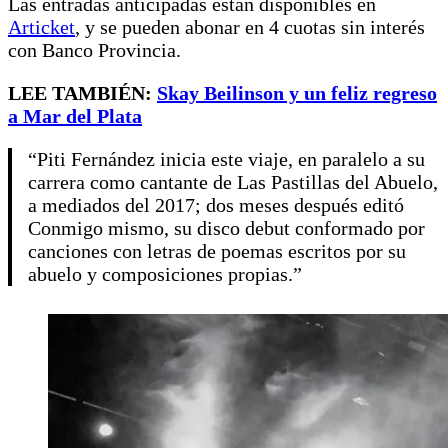
Las entradas anticipadas están disponibles en
Articket
, y se pueden abonar en 4 cuotas sin interés
con Banco Provincia.
LEE TAMBIÉN:
Skay Beilinson y un feliz regreso
a Mar del Plata
“Piti Fernández inicia este viaje, en paralelo a su
carrera como cantante de Las Pastillas del Abuelo,
a mediados del 2017; dos meses después editó
Conmigo mismo, su disco debut conformado por
canciones con letras de poemas escritos por su
abuelo y composiciones propias.”