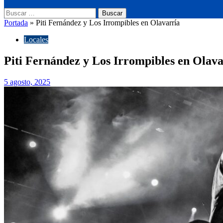
Buscar:
Portada
»
Piti Fernández y Los Irrompibles en Olavarría
Locales
Piti Fernández y Los Irrompibles en Olava
5 agosto, 2025