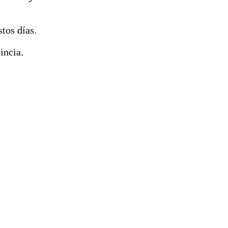
tos días.
incia.