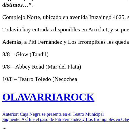
distintos…”
.
Complejo Norte, ubicado en avenida Ituzaingó 4625, s
Todavía hay entradas disponibles en Articket, y se pu
Además, a Piti Fernández y Los Irrompibles les queda
8/8 – Glow (Tandil)
9/8 – Abbey Road (Mar del Plata)
10/8 – Teatro Toledo (Necochea
OLAVARRIAROCK
Navegación
Anterior:
Caja Negra se presenta en el Teatro Municipal
Siguiente:
Así fue el paso de Piti Fernández y Los Irrompibles en Ola
de