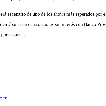
erá escenario de uno de los shows más esperados por es
eden abonar en cuatro cuotas sin interés con Banco Prov
 por recorrer:
varría