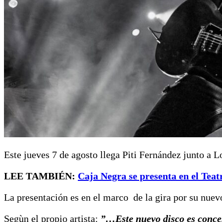
Este jueves 7 de agosto llega Piti Fernández junto a 
LEE TAMBIÉN:
Caja Negra se presenta en el Tea
La presentación es en el marco de la gira por su nue
Segùn el propio artista:
”…Este nuevo disco es concept