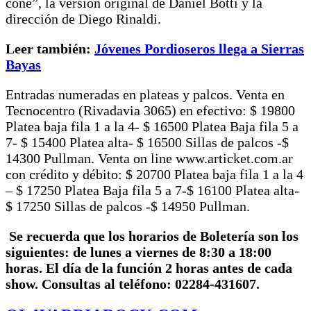
cone”, la versión original de Daniel Botti y la
dirección de Diego Rinaldi.
Leer también:
Jóvenes Pordioseros llega a Sierras
Bayas
Entradas numeradas en plateas y palcos. Venta en
Tecnocentro (Rivadavia 3065) en efectivo: $ 19800
Platea baja fila 1 a la 4- $ 16500 Platea Baja fila 5 a
7- $ 15400 Platea alta- $ 16500 Sillas de palcos -$
14300 Pullman. Venta on line www.articket.com.ar
con crédito y débito: $ 20700 Platea baja fila 1 a la 4
– $ 17250 Platea Baja fila 5 a 7-$ 16100 Platea alta-
$ 17250 Sillas de palcos -$ 14950 Pullman.
Se recuerda que los horarios de Boletería son los
siguientes: de lunes a viernes de 8:30 a 18:00
horas. El día de la función 2 horas antes de cada
show. Consultas al teléfono: 02284-431607.