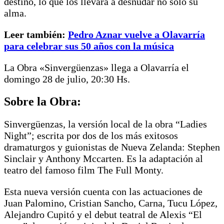
destino, lo que los llevará a desnudar no sólo su
alma.
Leer también:
Pedro Aznar vuelve a Olavarría
para celebrar sus 50 años con la música
La Obra «Sinvergüenzas» llega a Olavarría el
domingo 28 de julio, 20:30 Hs.
Sobre la Obra:
Sinvergüenzas, la versión local de la obra “Ladies
Night”; escrita por dos de los más exitosos
dramaturgos y guionistas de Nueva Zelanda: Stephen
Sinclair y Anthony Mccarten. Es la adaptación al
teatro del famoso film The Full Monty.
Esta nueva versión cuenta con las actuaciones de
Juan Palomino, Cristian Sancho, Carna, Tucu López,
Alejandro Cupitó y el debut teatral de Alexis “El