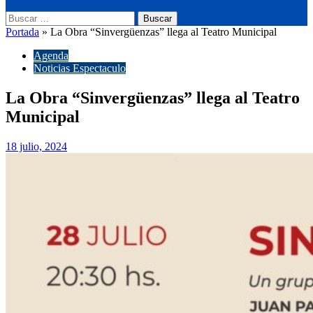
Buscar:
Portada
»
La Obra “Sinvergüenzas” llega al Teatro Municipal
Agenda
Noticias Espectaculo
La Obra “Sinvergüenzas” llega al Teatro
Municipal
18 julio, 2024